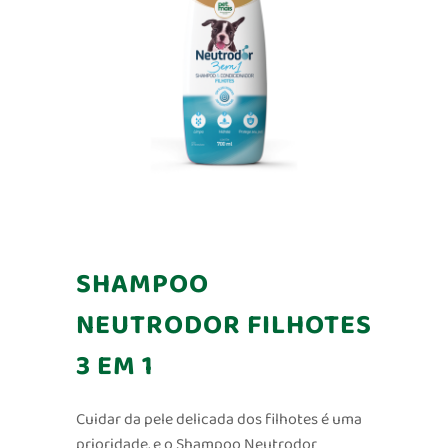
SHAMPOO
NEUTRODOR FILHOTES
3 EM 1
Cuidar da pele delicada dos filhotes é uma
prioridade, e o Shampoo Neutrodor