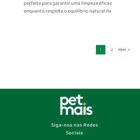
perfeita para garantir uma limpeza eficaz
enquanto respeita o equilíbrio natural da
Next
1
2
Siga-nos nas Redes
Sociais