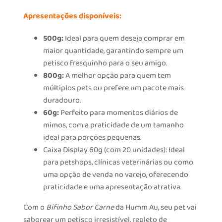
Apresentações disponíveis:
500g:
Ideal para quem deseja comprar em
maior quantidade, garantindo sempre um
petisco fresquinho para o seu amigo.
800g:
A melhor opção para quem tem
múltiplos pets ou prefere um pacote mais
duradouro.
60g:
Perfeito para momentos diários de
mimos, com a praticidade de um tamanho
ideal para porções pequenas.
Caixa Display 60g (com 20 unidades): Ideal
para petshops, clínicas veterinárias ou como
uma opção de venda no varejo, oferecendo
praticidade e uma apresentação atrativa.
Com o
Bifinho Sabor Carne
da Humm Au, seu pet vai
saborear um petisco irresistível, repleto de