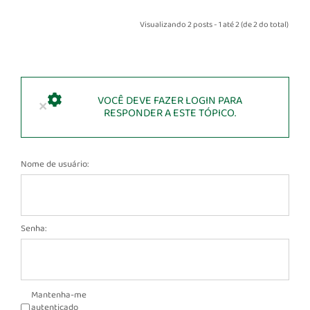
Visualizando 2 posts - 1 até 2 (de 2 do total)
VOCÊ DEVE FAZER LOGIN PARA
×
RESPONDER A ESTE TÓPICO.
Nome de usuário:
Senha:
Mantenha-me
autenticado